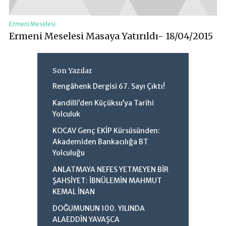
Ermeni Meselesi
Ermeni Meselesi Masaya Yatırıldı- 18/04/2015
Son Yazılar
Rengâhenk Dergisi 67. Sayı Çıktı!
Kandilli’den Küçüksu’ya Tarihi
Yolculuk
KOCAV Genç EKİP Kürsüsünden:
Akademiden Bankacılığa BT
Yolculuğu
ANLATMAYA NEFES YETMEYEN BİR
ŞAHSİYET: İBNÜLEMİN MAHMUT
KEMAL İNAN
DOĞUMUNUN 100. YILINDA
ALAEDDİN YAVAŞCA