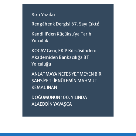
Son Yazılar
Rengâhenk Dergisi 67. Sayı Çıktı!
Kandilli’den Küçüksu’ya Tarihi
Yolculuk
KOCAV Genç EKİP Kürsüsünden:
Akademiden Bankacılığa BT
Yolculuğu
ANLATMAYA NEFES YETMEYEN BİR
ŞAHSİYET: İBNÜLEMİN MAHMUT
KEMAL İNAN
DOĞUMUNUN 100. YILINDA
ALAEDDİN YAVAŞCA