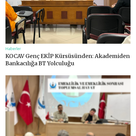
Haberler
KOCAV Genç EKİP Kürsüsünden: Akademiden
Bankacılığa BT Yolculuğu